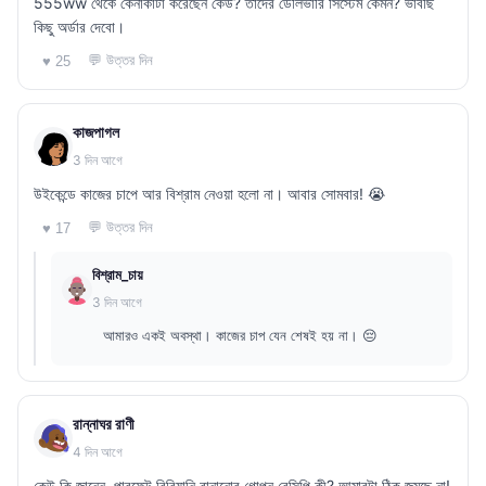
555ww থেকে কেনাকাটা করেছেন কেউ? তাদের ডেলিভারি সিস্টেম কেমন? ভাবছি
কিছু অর্ডার দেবো।
💬 উত্তর দিন
♥ 25
কাজপাগল
3 দিন আগে
উইকেন্ডে কাজের চাপে আর বিশ্রাম নেওয়া হলো না। আবার সোমবার! 😭
💬 উত্তর দিন
♥ 17
বিশ্রাম_চায়
3 দিন আগে
আমারও একই অবস্থা। কাজের চাপ যেন শেষই হয় না। 😔
রান্নাঘর রাণী
4 দিন আগে
কেউ কি জানেন, পারফেক্ট বিরিয়ানি বানানোর গোপন রেসিপি কী? আমারটা ঠিক জমছে না!