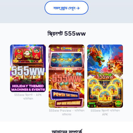
সকল ব্র্যান্ড দেখুন →
স্ক্রিনশট 555ww
555ww স্ক্রিনশট - APK
অফিসিয়াল
555ww Preview - অফিসিয়াল
555ww স্ক্রিনশট অফিসিয়াল
ডাউনলোড
APK
আমাদের সম্পর্কে