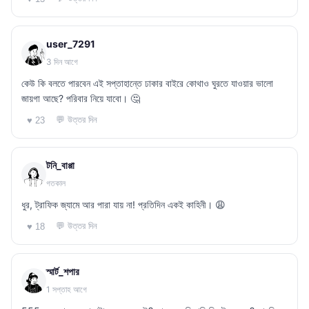
user_7291
3 দিন আগে
কেউ কি বলতে পারবেন এই সপ্তাহান্তে ঢাকার বাইরে কোথাও ঘুরতে যাওয়ার ভালো
জায়গা আছে? পরিবার নিয়ে যাবো। 🤔
💬 উত্তর দিন
♥ 23
টনি_বাপ্পা
গতকাল
ধুর, ট্রাফিক জ্যামে আর পারা যায় না! প্রতিদিন একই কাহিনী। 😩
💬 উত্তর দিন
♥ 18
স্মার্ট_শপার
1 সপ্তাহ আগে