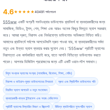
4.6
★
★
★
★
★
40491 পর্যালোচনা
555ww
একটি অগ্রণী সফটওয়্যার ডাউনলোড প্ল্যাটফর্ম যা ব্যবহারকারীদের জন্য
সামাজিক, ভিডিও, টুলস, গেম, শিক্ষা এবং আরও অনেক কিছুর বিস্তৃত অ্যাপ সরবরাহ
করে। আমরা দ্রুত, নিরাপদ এবং নির্ভরযোগ্য ডাউনলোড অভিজ্ঞতা নিশ্চিত করি।
আমাদের প্ল্যাটফর্মে সর্বশেষ আপডেটগুলি দ্রুত পাওয়া যায়, যা ব্যবহারকারীদের সর্বদা
নতুন এবং উন্নত অ্যাপ ব্যবহার করার সুযোগ দেয়। '555ww' প্রতিটি অ্যাপের
নিরাপত্তা এবং কার্যকারিতা যাচাই করে, যাতে আপনি নিশ্চিন্তে ডাউনলোড করতে
পারেন। আপনার ডিজিটাল প্রয়োজনের জন্য এটি একটি ওয়ান-স্টপ সমাধান।
বিপুল সংখ্যক অ্যাপের সংগ্রহ (সামাজিক, বিনোদন, শিক্ষা, গেমিং)
নিরাপদ ও ভাইরাস-মুক্ত ডাউনলোডের নিশ্চয়তা
দ্রুত এবং স্থিতিশীল ডাউনলোড গতি
নিয়মিত অ্যাপ আপডেট ও নতুন সংযোজন
ব্যবহারকারী-বান্ধব ইন্টারফেস এবং সহজ নেভিগেশন
প্রতিটি অ্যাপের বিস্তারিত বিবরণ ও স্ক্রিনশট
বিভিন্ন ক্যাটাগরিতে সুসংগঠিত অ্যাপ