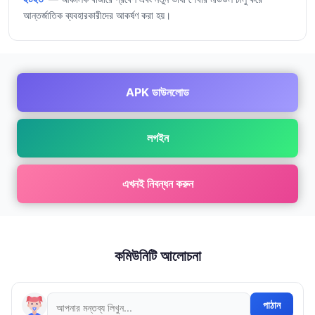
আন্তর্জাতিক ব্যবহারকারীদের আকর্ষণ করা হয়।
APK ডাউনলোড
লগইন
এখনই নিবন্ধন করুন
কমিউনিটি আলোচনা
পাঠান