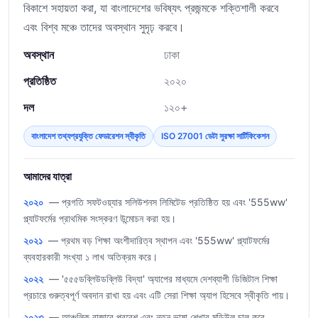
বিকাশে সহায়তা করা, যা বাংলাদেশের ভবিষ্যৎ প্রজন্মকে শক্তিশালী করবে
এবং বিশ্ব মঞ্চে তাদের অবস্থান সুদৃঢ় করবে।
অবস্থান
ঢাকা
প্রতিষ্ঠিত
২০২০
দল
১২০+
বাংলাদেশ তথ্যপ্রযুক্তি ফেডারেশন স্বীকৃতি
ISO 27001 ডেটা সুরক্ষা সার্টিফিকেশন
আমাদের যাত্রা
২০২০
— প্রগতি সফটওয়্যার সলিউশনস লিমিটেড প্রতিষ্ঠিত হয় এবং '555ww'
প্ল্যাটফর্মের প্রাথমিক সংস্করণ উন্মোচন করা হয়।
২০২১
— প্রথম বড় শিক্ষা অংশীদারিত্ব স্থাপন এবং '555ww' প্ল্যাটফর্মের
ব্যবহারকারী সংখ্যা ১ লাখ অতিক্রম করে।
২০২২
— '৫৫৫ডব্লিউডব্লিউ বিদ্যা' অ্যাপের মাধ্যমে দেশব্যাপী ডিজিটাল শিক্ষা
প্রচারে গুরুত্বপূর্ণ অবদান রাখা হয় এবং এটি সেরা শিক্ষা অ্যাপ হিসেবে স্বীকৃতি পায়।
২০২৩
— আঞ্চলিক বাজারে প্রবেশ এবং নতুন ভাষা শেখার মডিউল চালু করে