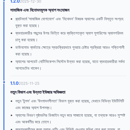
1.2.0
2025-12-30
সামাজিক এবং বিনোদনমূলক অ্যাপ সংযোজন
প্ল্যাটফর্মে 'সামাজিক যোগাযোগ' এবং 'বিনোদন' বিষয়ক অ্যাপের একটি বিস্তৃত সংগ্রহ
যুক্ত করা হয়েছে।
ব্যবহারকারীর পছন্দের উপর ভিত্তি করে ব্যক্তিগতকৃত অ্যাপ সুপারিশের অ্যালগরিদম
চালু করা হয়েছে।
ডাউনলোড ব্যর্থতার ক্ষেত্রে স্বয়ংক্রিয়ভাবে পুনরায় চেষ্টার প্রক্রিয়া আরও শক্তিশালী
করা হয়েছে।
অ্যাপের আপডেট নোটিফিকেশন সিস্টেম উন্নত করা হয়েছে, যাতে ব্যবহারকারীরা সর্বদা
আপডেটেড থাকেন।
1.1.0
2025-11-25
নতুন বিভাগ এবং উন্নত ইউজার অভিজ্ঞতা
নতুন 'টুলস' এবং 'উৎপাদনশীলতা' বিভাগ যুক্ত করা হয়েছে, যেখানে বিভিন্ন ইউটিলিটি
এবং কাজের অ্যাপ উপলব্ধ।
অ্যাপের বিবরণ পৃষ্ঠাগুলির ডিজাইন নতুন করে সাজানো হয়েছে, যা তথ্যকে আরও সুস্পষ্ট
এবং আকর্ষণীয় করে তোলে।
ব্যবহারকারীদের জন্য অ্যাপ রেটিং এবং রিভিউ দেওয়ার সুবিধা যোগ করা হয়েছে, যা