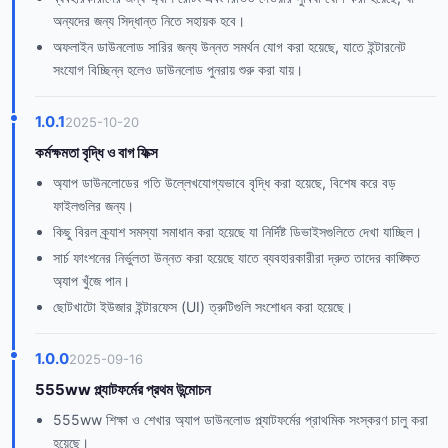
অন্যদের জন্য সিদ্ধান্ত নিতে সহায়ক হবে।
অফলাইন ডাউনলোড সারির জন্য উন্নত সমর্থন যোগ করা হয়েছে, যাতে ইন্টারনেট
সংযোগ বিচ্ছিন্ন হলেও ডাউনলোড পুনরায় শুরু করা যায়।
1.0.1
2025-10-20
কর্মক্ষমতা বৃদ্ধি ও বাগ ফিক্স
অ্যাপ ডাউনলোডের গতি উল্লেখযোগ্যভাবে বৃদ্ধি করা হয়েছে, বিশেষ করে বড়
ফাইলগুলির জন্য।
কিছু বিরল ক্র্যাশ সমস্যা সমাধান করা হয়েছে যা নির্দিষ্ট ডিভাইসগুলিতে দেখা যাচ্ছিল।
সার্চ ফাংশনের নির্ভুলতা উন্নত করা হয়েছে যাতে ব্যবহারকারীরা দ্রুত তাদের কাঙ্ক্ষিত
অ্যাপ খুঁজে পান।
ছোটখাটো ইউজার ইন্টারফেস (UI) ত্রুটিগুলি সংশোধন করা হয়েছে।
1.0.0
2025-09-16
555ww প্ল্যাটফর্মের প্রথম উন্মোচন
555ww শিক্ষা ও শেখার অ্যাপ ডাউনলোড প্ল্যাটফর্মের প্রাথমিক সংস্করণ চালু করা
হয়েছে।