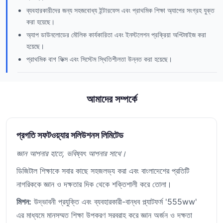
ব্যবহারকারীদের জন্য সহজবোধ্য ইন্টারফেস এবং প্রাথমিক শিক্ষা অ্যাপের সংগ্রহ যুক্ত
করা হয়েছে।
অ্যাপ ডাউনলোডের মৌলিক কার্যকারিতা এবং ইনস্টলেশন প্রক্রিয়া অপ্টিমাইজ করা
হয়েছে।
প্রাথমিক বাগ ফিক্স এবং সিস্টেম স্থিতিশীলতা উন্নত করা হয়েছে।
আমাদের সম্পর্কে
প্রগতি সফটওয়্যার সলিউশনস লিমিটেড
জ্ঞান আপনার হাতে, ভবিষ্যৎ আপনার সাথে।
ডিজিটাল শিক্ষাকে সবার কাছে সহজলভ্য করা এবং বাংলাদেশের প্রতিটি
নাগরিককে জ্ঞান ও দক্ষতার দিক থেকে শক্তিশালী করে তোলা।
মিশন:
উদ্ভাবনী প্রযুক্তি এবং ব্যবহারকারী-বান্ধব প্ল্যাটফর্ম '555ww'
এর মাধ্যমে মানসম্মত শিক্ষা উপকরণ সরবরাহ করে জ্ঞান অর্জন ও দক্ষতা