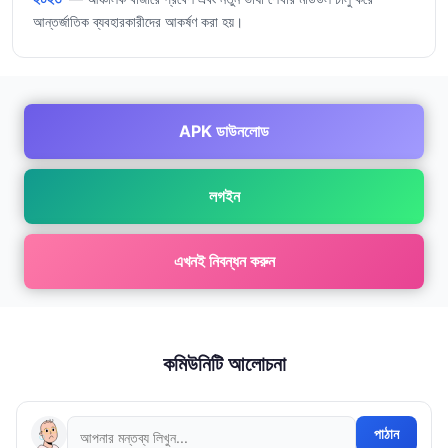
আন্তর্জাতিক ব্যবহারকারীদের আকর্ষণ করা হয়।
APK ডাউনলোড
লগইন
এখনই নিবন্ধন করুন
কমিউনিটি আলোচনা
পাঠান