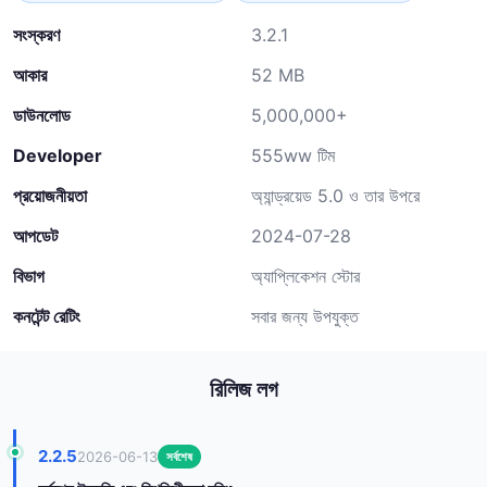
সংস্করণ
3.2.1
আকার
52 MB
ডাউনলোড
5,000,000+
Developer
555ww টিম
প্রয়োজনীয়তা
অ্যান্ড্রয়েড 5.0 ও তার উপরে
আপডেট
2024-07-28
বিভাগ
অ্যাপ্লিকেশন স্টোর
কনটেন্ট রেটিং
সবার জন্য উপযুক্ত
রিলিজ লগ
2.2.5
2026-06-13
সর্বশেষ