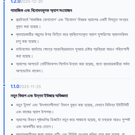
1.2.0
2025-12-30
সামাজিক এবং বিনোদনমূলক অ্যাপ সংযোজন
প্ল্যাটফর্মে 'সামাজিক যোগাযোগ' এবং 'বিনোদন' বিষয়ক অ্যাপের একটি বিস্তৃত সংগ্রহ
যুক্ত করা হয়েছে।
ব্যবহারকারীর পছন্দের উপর ভিত্তি করে ব্যক্তিগতকৃত অ্যাপ সুপারিশের অ্যালগরিদম
চালু করা হয়েছে।
ডাউনলোড ব্যর্থতার ক্ষেত্রে স্বয়ংক্রিয়ভাবে পুনরায় চেষ্টার প্রক্রিয়া আরও শক্তিশালী
করা হয়েছে।
অ্যাপের আপডেট নোটিফিকেশন সিস্টেম উন্নত করা হয়েছে, যাতে ব্যবহারকারীরা সর্বদা
আপডেটেড থাকেন।
1.1.0
2025-11-25
নতুন বিভাগ এবং উন্নত ইউজার অভিজ্ঞতা
নতুন 'টুলস' এবং 'উৎপাদনশীলতা' বিভাগ যুক্ত করা হয়েছে, যেখানে বিভিন্ন ইউটিলিটি
এবং কাজের অ্যাপ উপলব্ধ।
অ্যাপের বিবরণ পৃষ্ঠাগুলির ডিজাইন নতুন করে সাজানো হয়েছে, যা তথ্যকে আরও সুস্পষ্ট
এবং আকর্ষণীয় করে তোলে।
ব্যবহারকারীদের জন্য অ্যাপ রেটিং এবং রিভিউ দেওয়ার সুবিধা যোগ করা হয়েছে, যা