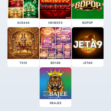
ACE444
HEHE555
BDPOP
TK10
BD188
JETA9
XBAJEE