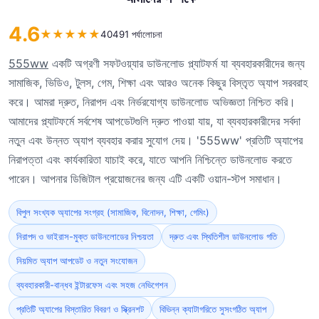
4.6
★
★
★
★
★
40491 পর্যালোচনা
555ww
একটি অগ্রণী সফটওয়্যার ডাউনলোড প্ল্যাটফর্ম যা ব্যবহারকারীদের জন্য
সামাজিক, ভিডিও, টুলস, গেম, শিক্ষা এবং আরও অনেক কিছুর বিস্তৃত অ্যাপ সরবরাহ
করে। আমরা দ্রুত, নিরাপদ এবং নির্ভরযোগ্য ডাউনলোড অভিজ্ঞতা নিশ্চিত করি।
আমাদের প্ল্যাটফর্মে সর্বশেষ আপডেটগুলি দ্রুত পাওয়া যায়, যা ব্যবহারকারীদের সর্বদা
নতুন এবং উন্নত অ্যাপ ব্যবহার করার সুযোগ দেয়। '555ww' প্রতিটি অ্যাপের
নিরাপত্তা এবং কার্যকারিতা যাচাই করে, যাতে আপনি নিশ্চিন্তে ডাউনলোড করতে
পারেন। আপনার ডিজিটাল প্রয়োজনের জন্য এটি একটি ওয়ান-স্টপ সমাধান।
বিপুল সংখ্যক অ্যাপের সংগ্রহ (সামাজিক, বিনোদন, শিক্ষা, গেমিং)
নিরাপদ ও ভাইরাস-মুক্ত ডাউনলোডের নিশ্চয়তা
দ্রুত এবং স্থিতিশীল ডাউনলোড গতি
নিয়মিত অ্যাপ আপডেট ও নতুন সংযোজন
ব্যবহারকারী-বান্ধব ইন্টারফেস এবং সহজ নেভিগেশন
প্রতিটি অ্যাপের বিস্তারিত বিবরণ ও স্ক্রিনশট
বিভিন্ন ক্যাটাগরিতে সুসংগঠিত অ্যাপ