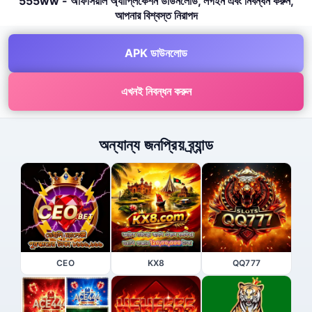
555ww - অফিসিয়াল অ্যাপ্লিকেশন ডাউনলোড, লগইন এবং নিবন্ধন করুন,
আপনার বিশ্বস্ত নিরাপদ
APK ডাউনলোড
এখনই নিবন্ধন করুন
অন্যান্য জনপ্রিয় ব্র্যান্ড
CEO
KX8
QQ777