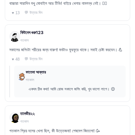
বাচ্চারা সারাদিন শুধু মোবাইল আর টিভি! বাইরে খেলার নামগন্ধ নেই। 🤦‍♂️
💬 উত্তর দিন
♥ 13
ফিটনেস গুরু123
গতকাল
সকালের জগিংটা শরীরের জন্য দারুণ! মনটাও ফুরফুরে থাকে। সবাই চেষ্টা করবেন। 💪
💬 উত্তর দিন
♥ 48
ফাতেমা আক্তার
গতকাল
একদম ঠিক কথা! আমি রোজ সকালে জগিং করি, খুব ভালো লাগে। 😊
তানভীর২২
গতকাল
গতকাল প্রিয় দলের খেলা ছিল, কী উত্তেজনা! শেষমেশ জিতলো! 🥳