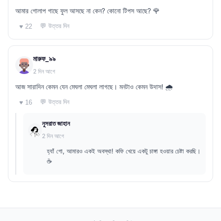
আমার গোলাপ গাছে ফুল আসছে না কেন? কোনো টিপস আছে? 🌹
💬 উত্তর দিন
♥ 22
মারুফ_৯৯
2 দিন আগে
আজ সারাদিন কেমন যেন মেঘলা মেঘলা লাগছে। মনটাও কেমন উদাস! 🌧️
💬 উত্তর দিন
♥ 16
নুসরাত জাহান
2 দিন আগে
হ্যাঁ গো, আমারও একই অবস্থা! কফি খেয়ে একটু চাঙ্গা হওয়ার চেষ্টা করছি।
☕