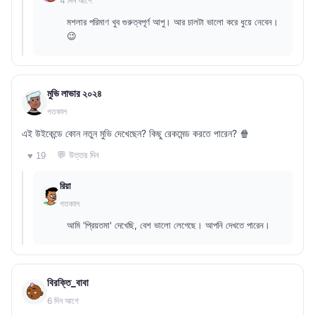
4 দিন আগে
মশলার পরিমাণ খুব গুরুত্বপূর্ণ আপু। আর চালটা ভালো করে ধুয়ে নেবেন।
😉
মুভি লাভার ২০২৪
গতকাল
এই উইকেন্ডে কোন নতুন মুভি দেখেছেন? কিছু রেকমেন্ড করতে পারেন? 🍿
💬 উত্তর দিন
♥ 19
রিয়া
গতকাল
আমি 'প্রিয়তমা' দেখেছি, বেশ ভালো লেগেছে। আপনি দেখতে পারেন।
বিরক্তি_বাবা
6 দিন আগে