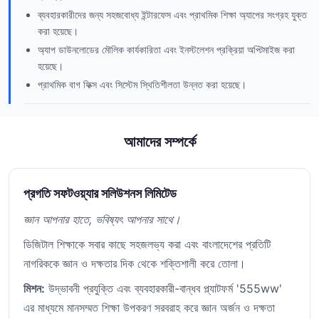
ব্যবহারকারীদের জন্য সহজবোধ্য ইন্টারফেস এবং প্রাথমিক শিক্ষা অ্যাপের সংগ্রহ যুক্ত
করা হয়েছে।
অ্যাপ ডাউনলোডের মৌলিক কার্যকারিতা এবং ইনস্টলেশন প্রক্রিয়া অপ্টিমাইজ করা
হয়েছে।
প্রাথমিক বাগ ফিক্স এবং সিস্টেম স্থিতিশীলতা উন্নত করা হয়েছে।
আমাদের সম্পর্কে
প্রগতি সফটওয়্যার সলিউশনস লিমিটেড
জ্ঞান আপনার হাতে, ভবিষ্যৎ আপনার সাথে।
ডিজিটাল শিক্ষাকে সবার কাছে সহজলভ্য করা এবং বাংলাদেশের প্রতিটি
নাগরিককে জ্ঞান ও দক্ষতার দিক থেকে শক্তিশালী করে তোলা।
মিশন:
উদ্ভাবনী প্রযুক্তি এবং ব্যবহারকারী-বান্ধব প্ল্যাটফর্ম '555ww'
এর মাধ্যমে মানসম্মত শিক্ষা উপকরণ সরবরাহ করে জ্ঞান অর্জন ও দক্ষতা