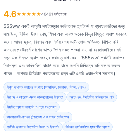
4.6
★
★
★
★
★
40491 পর্যালোচনা
555ww
একটি অগ্রণী সফটওয়্যার ডাউনলোড প্ল্যাটফর্ম যা ব্যবহারকারীদের জন্য
সামাজিক, ভিডিও, টুলস, গেম, শিক্ষা এবং আরও অনেক কিছুর বিস্তৃত অ্যাপ সরবরাহ
করে। আমরা দ্রুত, নিরাপদ এবং নির্ভরযোগ্য ডাউনলোড অভিজ্ঞতা নিশ্চিত করি।
আমাদের প্ল্যাটফর্মে সর্বশেষ আপডেটগুলি দ্রুত পাওয়া যায়, যা ব্যবহারকারীদের সর্বদা
নতুন এবং উন্নত অ্যাপ ব্যবহার করার সুযোগ দেয়। '555ww' প্রতিটি অ্যাপের
নিরাপত্তা এবং কার্যকারিতা যাচাই করে, যাতে আপনি নিশ্চিন্তে ডাউনলোড করতে
পারেন। আপনার ডিজিটাল প্রয়োজনের জন্য এটি একটি ওয়ান-স্টপ সমাধান।
বিপুল সংখ্যক অ্যাপের সংগ্রহ (সামাজিক, বিনোদন, শিক্ষা, গেমিং)
নিরাপদ ও ভাইরাস-মুক্ত ডাউনলোডের নিশ্চয়তা
দ্রুত এবং স্থিতিশীল ডাউনলোড গতি
নিয়মিত অ্যাপ আপডেট ও নতুন সংযোজন
ব্যবহারকারী-বান্ধব ইন্টারফেস এবং সহজ নেভিগেশন
প্রতিটি অ্যাপের বিস্তারিত বিবরণ ও স্ক্রিনশট
বিভিন্ন ক্যাটাগরিতে সুসংগঠিত অ্যাপ