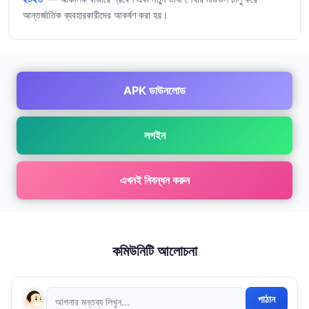
আন্তর্জাতিক ব্যবহারকারীদের আকর্ষণ করা হয়।
APK ডাউনলোড
লগইন
এখনই নিবন্ধন করুন
কমিউনিটি আলোচনা
পাঠান