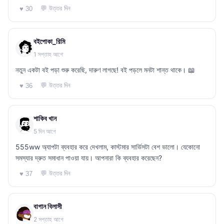
💬 উত্তর দিন
♥ 30
বইপোকা_রিমি
1 সপ্তাহ আগে
নতুন একটা বই পড়া শুরু করেছি, দারুণ লাগছে! বই পড়লে মনটা শান্ত থাকে। 📖
💬 উত্তর দিন
♥ 36
শাকিব খান
5 দিন আগে
555ww অ্যাপটা ব্যবহার করে দেখলাম, কাস্টমার সার্ভিসটা বেশ ভালো। যেকোনো
সমস্যার দ্রুত সমাধান পাওয়া যায়। আপনারা কি ব্যবহার করেছেন?
💬 উত্তর দিন
♥ 37
বাগান বিলাসী
2 সপ্তাহ আগে