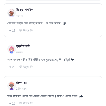
বিরক্ত_নাগরিক
গতকাল
এলাকার বিদ্যুৎ চলে যাচ্ছে বারবার। কী আর বলবো! 😡
💬 উত্তর দিন
♥ 13
প্রকৃতিপ্রেমী
গতকাল
আজ সকালে পাখির কিচিরমিচির শব্দে ঘুম ভাঙলো, কী শান্তি! 🐦
💬 উত্তর দিন
♥ 28
মারুফ_৯৯
2 দিন আগে
আজ সারাদিন কেমন যেন মেঘলা মেঘলা লাগছে। মনটাও কেমন উদাস! 🌧️
💬 উত্তর দিন
♥ 16