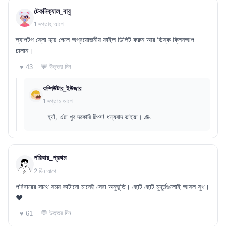
টেকনিক্যাল_বাবু
1 সপ্তাহ আগে
ল্যাপটপ স্লো হয়ে গেলে অপ্রয়োজনীয় ফাইল ডিলিট করুন আর ডিস্ক ক্লিনআপ
চালান।
💬 উত্তর দিন
♥ 43
কম্পিউটার_ইউজার
1 সপ্তাহ আগে
হ্যাঁ, এটা খুব দরকারি টিপস! ধন্যবাদ ভাইয়া। 🙏
পরিবার_প্রথম
2 দিন আগে
পরিবারের সাথে সময় কাটানো মানেই সেরা অনুভূতি। ছোট ছোট মুহূর্তগুলোই আসল সুখ।
❤️
💬 উত্তর দিন
♥ 61