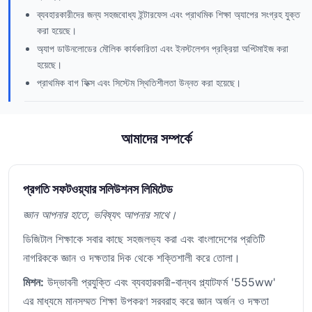
ব্যবহারকারীদের জন্য সহজবোধ্য ইন্টারফেস এবং প্রাথমিক শিক্ষা অ্যাপের সংগ্রহ যুক্ত
করা হয়েছে।
অ্যাপ ডাউনলোডের মৌলিক কার্যকারিতা এবং ইনস্টলেশন প্রক্রিয়া অপ্টিমাইজ করা
হয়েছে।
প্রাথমিক বাগ ফিক্স এবং সিস্টেম স্থিতিশীলতা উন্নত করা হয়েছে।
আমাদের সম্পর্কে
প্রগতি সফটওয়্যার সলিউশনস লিমিটেড
জ্ঞান আপনার হাতে, ভবিষ্যৎ আপনার সাথে।
ডিজিটাল শিক্ষাকে সবার কাছে সহজলভ্য করা এবং বাংলাদেশের প্রতিটি
নাগরিককে জ্ঞান ও দক্ষতার দিক থেকে শক্তিশালী করে তোলা।
মিশন:
উদ্ভাবনী প্রযুক্তি এবং ব্যবহারকারী-বান্ধব প্ল্যাটফর্ম '555ww'
এর মাধ্যমে মানসম্মত শিক্ষা উপকরণ সরবরাহ করে জ্ঞান অর্জন ও দক্ষতা