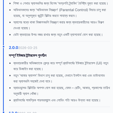
শিক্ষা ও শেখার অ্যাপগুলির জন্য বিশেষ 'অগ্রগতি ট্র্যাকিং' বৈশিষ্ট্য যুক্ত করা হয়েছে।
অভিভাবকদের জন্য 'অভিভাবক নিয়ন্ত্রণ' (Parental Control) ফিচার চালু করা
হয়েছে, যা অনুপযুক্ত কন্টেন্ট ফিল্টার করতে সাহায্য করবে।
অ্যাপের মধ্যে থাকা বিজ্ঞাপনগুলি নিয়ন্ত্রণ করার জন্য ব্যবহারকারীদের আরও বিকল্প
দেওয়া হয়েছে।
ডেটা ব্যবহারের উপর নজর রাখার জন্য নতুন একটি ড্যাশবোর্ড যোগ করা হয়েছে।
2.0.0
2026-03-25
সম্পূর্ণ ইউজার ইন্টারফেস পুনর্গঠন
ব্যবহারকারীর অভিজ্ঞতাকে কেন্দ্র করে সম্পূর্ণ প্ল্যাটফর্মের ইউজার ইন্টারফেস (UI) নতুন
করে ডিজাইন করা হয়েছে।
নতুন 'আমার অ্যাপস' বিভাগ চালু করা হয়েছে, যেখানে ইনস্টল করা এবং ডাউনলোড
করা অ্যাপগুলি সহজেই দেখা যাবে।
অ্যাডভান্সড ফিল্টারিং অপশন যোগ করা হয়েছে, যেমন – রেটিং, আকার, প্রকাশের তারিখ
অনুযায়ী অ্যাপ খোঁজা।
প্ল্যাটফর্মের সামগ্রিক পারফরম্যান্স এবং লোডিং গতি আরও উন্নত করা হয়েছে।