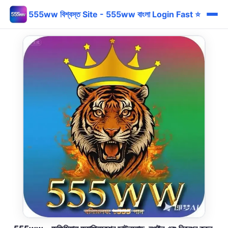
555ww বিশ্বস্ত Site - 555ww বাংলা Login Fast ⭐