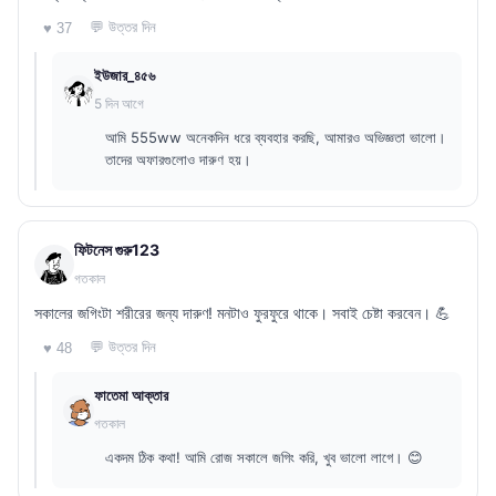
💬 উত্তর দিন
♥ 37
ইউজার_৪৫৬
5 দিন আগে
আমি 555ww অনেকদিন ধরে ব্যবহার করছি, আমারও অভিজ্ঞতা ভালো।
তাদের অফারগুলোও দারুণ হয়।
ফিটনেস গুরু123
গতকাল
সকালের জগিংটা শরীরের জন্য দারুণ! মনটাও ফুরফুরে থাকে। সবাই চেষ্টা করবেন। 💪
💬 উত্তর দিন
♥ 48
ফাতেমা আক্তার
গতকাল
একদম ঠিক কথা! আমি রোজ সকালে জগিং করি, খুব ভালো লাগে। 😊