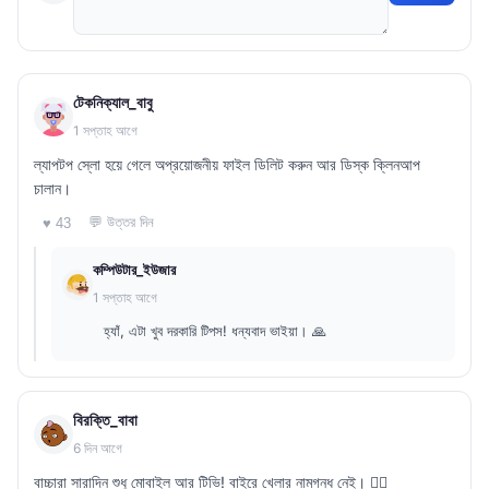
টেকনিক্যাল_বাবু
1 সপ্তাহ আগে
ল্যাপটপ স্লো হয়ে গেলে অপ্রয়োজনীয় ফাইল ডিলিট করুন আর ডিস্ক ক্লিনআপ
চালান।
💬 উত্তর দিন
♥ 43
কম্পিউটার_ইউজার
1 সপ্তাহ আগে
হ্যাঁ, এটা খুব দরকারি টিপস! ধন্যবাদ ভাইয়া। 🙏
বিরক্তি_বাবা
6 দিন আগে
বাচ্চারা সারাদিন শুধু মোবাইল আর টিভি! বাইরে খেলার নামগন্ধ নেই। 🤦‍♂️