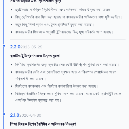
সর্বশেষ উন্নতি এবং স্থিতিশীলতা বৃদ্ধি
প্ল্যাটফর্মের সামগ্রিক স্থিতিশীলতা এবং কর্মক্ষমতা আরও উন্নত করা হয়েছে।
কিছু ছোটখাটো বাগ ফিক্স করা হয়েছে যা ব্যবহারকারীর অভিজ্ঞতায় বাধা সৃষ্টি করছিল।
নতুন কিছু শিক্ষা অ্যাপ এবং টুলস প্ল্যাটফর্মে যুক্ত করা হয়েছে।
ব্যবহারকারীর ফিডব্যাক অনুযায়ী ইন্টারফেসের কিছু সূক্ষ্ম পরিবর্তন আনা হয়েছে।
2.2.0
2026-05-25
ক্লাউড ইন্টিগ্রেশন এবং উন্নত সুরক্ষা
নির্বাচিত অ্যাপগুলির জন্য ক্লাউড সেভ ডেটা ইন্টিগ্রেশন সুবিধা যোগ করা হয়েছে।
ব্যবহারকারীর ডেটা এবং গোপনীয়তা সুরক্ষার জন্য এনক্রিপশন প্রোটোকল আরও
শক্তিশালী করা হয়েছে।
সিস্টেমের ব্যাকআপ এবং রিস্টোর কার্যকারিতা উন্নত করা হয়েছে।
বিভিন্ন ডিভাইসে সিঙ্ক করার সুবিধা যোগ করা হয়েছে, যাতে একই অ্যাকাউন্ট থেকে
একাধিক ডিভাইস ব্যবহার করা যায়।
2.1.0
2026-04-30
শিক্ষা বিষয়ক বিশেষ বৈশিষ্ট্য ও অভিভাবক নিয়ন্ত্রণ