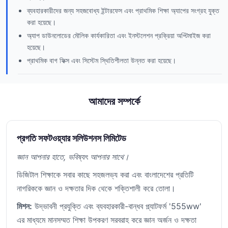
ব্যবহারকারীদের জন্য সহজবোধ্য ইন্টারফেস এবং প্রাথমিক শিক্ষা অ্যাপের সংগ্রহ যুক্ত
করা হয়েছে।
অ্যাপ ডাউনলোডের মৌলিক কার্যকারিতা এবং ইনস্টলেশন প্রক্রিয়া অপ্টিমাইজ করা
হয়েছে।
প্রাথমিক বাগ ফিক্স এবং সিস্টেম স্থিতিশীলতা উন্নত করা হয়েছে।
আমাদের সম্পর্কে
প্রগতি সফটওয়্যার সলিউশনস লিমিটেড
জ্ঞান আপনার হাতে, ভবিষ্যৎ আপনার সাথে।
ডিজিটাল শিক্ষাকে সবার কাছে সহজলভ্য করা এবং বাংলাদেশের প্রতিটি
নাগরিককে জ্ঞান ও দক্ষতার দিক থেকে শক্তিশালী করে তোলা।
মিশন:
উদ্ভাবনী প্রযুক্তি এবং ব্যবহারকারী-বান্ধব প্ল্যাটফর্ম '555ww'
এর মাধ্যমে মানসম্মত শিক্ষা উপকরণ সরবরাহ করে জ্ঞান অর্জন ও দক্ষতা