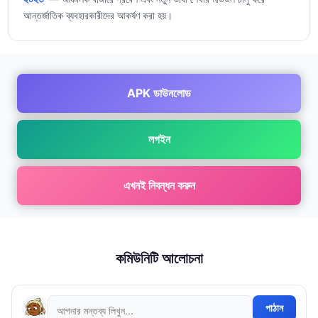
আন্তর্জাতিক ব্যবহারকারীদের আকর্ষণ করা হয়।
APK ডাউনলোড
লগইন
এখনই নিবন্ধন করুন
কমিউনিটি আলোচনা
পাঠান