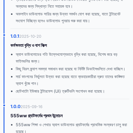
অন্যদের জন্য সিদ্ধান্ত নিতে সহায়ক হবে।
অফলাইন ডাউনলোড সারির জন্য উন্নত সমর্থন যোগ করা হয়েছে, যাতে ইন্টারনেট
সংযোগ বিচ্ছিন্ন হলেও ডাউনলোড পুনরায় শুরু করা যায়।
1.0.1
2025-10-20
কর্মক্ষমতা বৃদ্ধি ও বাগ ফিক্স
অ্যাপ ডাউনলোডের গতি উল্লেখযোগ্যভাবে বৃদ্ধি করা হয়েছে, বিশেষ করে বড়
ফাইলগুলির জন্য।
কিছু বিরল ক্র্যাশ সমস্যা সমাধান করা হয়েছে যা নির্দিষ্ট ডিভাইসগুলিতে দেখা যাচ্ছিল।
সার্চ ফাংশনের নির্ভুলতা উন্নত করা হয়েছে যাতে ব্যবহারকারীরা দ্রুত তাদের কাঙ্ক্ষিত
অ্যাপ খুঁজে পান।
ছোটখাটো ইউজার ইন্টারফেস (UI) ত্রুটিগুলি সংশোধন করা হয়েছে।
1.0.0
2025-09-16
555ww প্ল্যাটফর্মের প্রথম উন্মোচন
555ww শিক্ষা ও শেখার অ্যাপ ডাউনলোড প্ল্যাটফর্মের প্রাথমিক সংস্করণ চালু করা
হয়েছে।