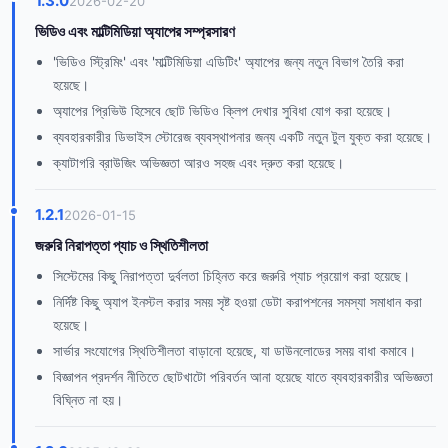
1.3.0
2026-02-20
ভিডিও এবং মাল্টিমিডিয়া অ্যাপের সম্প্রসারণ
'ভিডিও স্ট্রিমিং' এবং 'মাল্টিমিডিয়া এডিটিং' অ্যাপের জন্য নতুন বিভাগ তৈরি করা
হয়েছে।
অ্যাপের প্রিভিউ হিসেবে ছোট ভিডিও ক্লিপ দেখার সুবিধা যোগ করা হয়েছে।
ব্যবহারকারীর ডিভাইস স্টোরেজ ব্যবস্থাপনার জন্য একটি নতুন টুল যুক্ত করা হয়েছে।
ক্যাটাগরি ব্রাউজিং অভিজ্ঞতা আরও সহজ এবং দ্রুত করা হয়েছে।
1.2.1
2026-01-15
জরুরি নিরাপত্তা প্যাচ ও স্থিতিশীলতা
সিস্টেমের কিছু নিরাপত্তা দুর্বলতা চিহ্নিত করে জরুরি প্যাচ প্রয়োগ করা হয়েছে।
নির্দিষ্ট কিছু অ্যাপ ইনস্টল করার সময় সৃষ্ট হওয়া ডেটা করাপশনের সমস্যা সমাধান করা
হয়েছে।
সার্ভার সংযোগের স্থিতিশীলতা বাড়ানো হয়েছে, যা ডাউনলোডের সময় বাধা কমাবে।
বিজ্ঞাপন প্রদর্শন নীতিতে ছোটখাটো পরিবর্তন আনা হয়েছে যাতে ব্যবহারকারীর অভিজ্ঞতা
বিঘ্নিত না হয়।