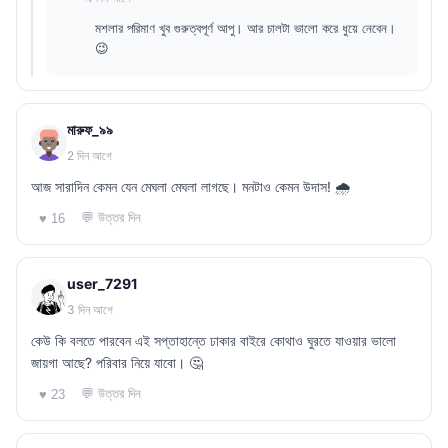
মশলার পরিমাণ খুব গুরুত্বপূর্ণ আপু। আর চালটা ভালো করে ধুয়ে নেবেন।
😉
মারুফ_৯৯
2 দিন আগে
আজ সারাদিন কেমন যেন মেঘলা মেঘলা লাগছে। মনটাও কেমন উদাস! 🌧️
💬 উত্তর দিন
♥ 16
user_7291
3 দিন আগে
কেউ কি বলতে পারবেন এই সপ্তাহান্তে ঢাকার বাইরে কোথাও ঘুরতে যাওয়ার ভালো
জায়গা আছে? পরিবার নিয়ে যাবো। 🤔
💬 উত্তর দিন
♥ 23