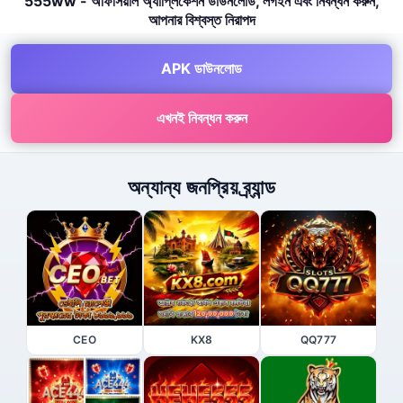
555ww - অফিসিয়াল অ্যাপ্লিকেশন ডাউনলোড, লগইন এবং নিবন্ধন করুন,
আপনার বিশ্বস্ত নিরাপদ
APK ডাউনলোড
এখনই নিবন্ধন করুন
অন্যান্য জনপ্রিয় ব্র্যান্ড
CEO
KX8
QQ777