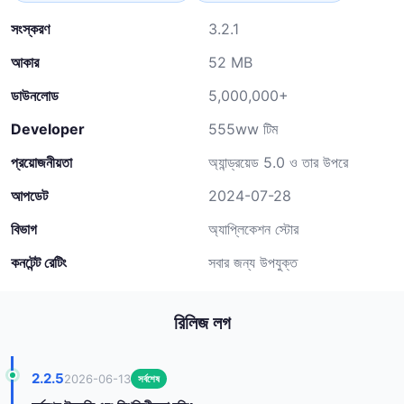
সংস্করণ
3.2.1
আকার
52 MB
ডাউনলোড
5,000,000+
Developer
555ww টিম
প্রয়োজনীয়তা
অ্যান্ড্রয়েড 5.0 ও তার উপরে
আপডেট
2024-07-28
বিভাগ
অ্যাপ্লিকেশন স্টোর
কনটেন্ট রেটিং
সবার জন্য উপযুক্ত
রিলিজ লগ
2.2.5
2026-06-13
সর্বশেষ