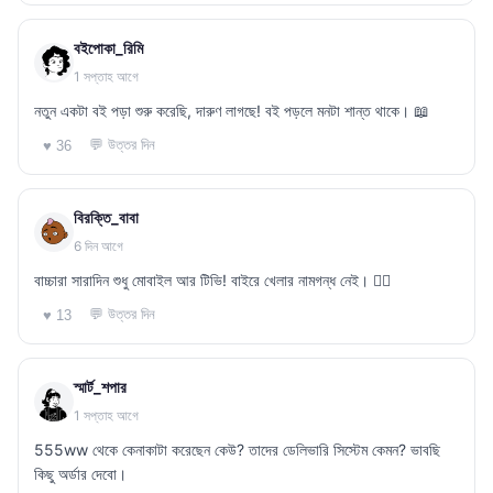
বইপোকা_রিমি
1 সপ্তাহ আগে
নতুন একটা বই পড়া শুরু করেছি, দারুণ লাগছে! বই পড়লে মনটা শান্ত থাকে। 📖
💬 উত্তর দিন
♥ 36
বিরক্তি_বাবা
6 দিন আগে
বাচ্চারা সারাদিন শুধু মোবাইল আর টিভি! বাইরে খেলার নামগন্ধ নেই। 🤦‍♂️
💬 উত্তর দিন
♥ 13
স্মার্ট_শপার
1 সপ্তাহ আগে
555ww থেকে কেনাকাটা করেছেন কেউ? তাদের ডেলিভারি সিস্টেম কেমন? ভাবছি
কিছু অর্ডার দেবো।