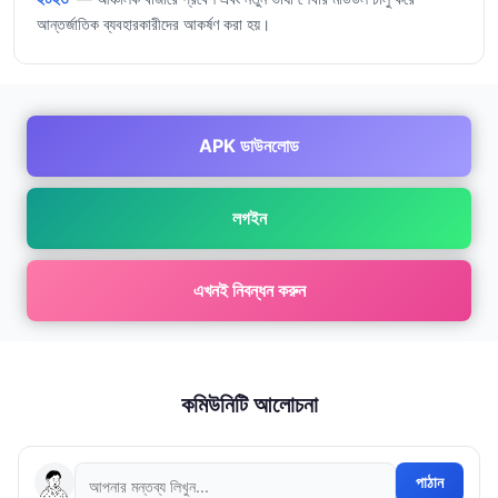
আন্তর্জাতিক ব্যবহারকারীদের আকর্ষণ করা হয়।
APK ডাউনলোড
লগইন
এখনই নিবন্ধন করুন
কমিউনিটি আলোচনা
পাঠান