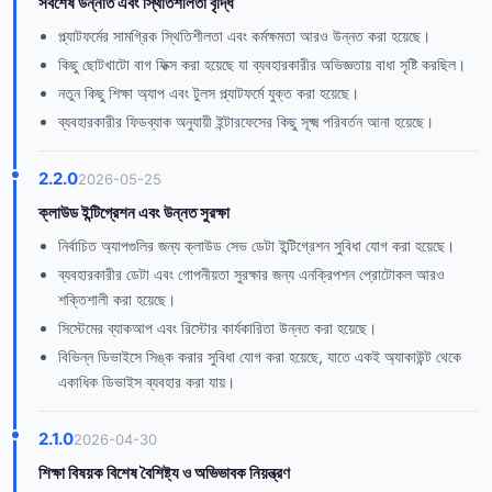
সর্বশেষ উন্নতি এবং স্থিতিশীলতা বৃদ্ধি
প্ল্যাটফর্মের সামগ্রিক স্থিতিশীলতা এবং কর্মক্ষমতা আরও উন্নত করা হয়েছে।
কিছু ছোটখাটো বাগ ফিক্স করা হয়েছে যা ব্যবহারকারীর অভিজ্ঞতায় বাধা সৃষ্টি করছিল।
নতুন কিছু শিক্ষা অ্যাপ এবং টুলস প্ল্যাটফর্মে যুক্ত করা হয়েছে।
ব্যবহারকারীর ফিডব্যাক অনুযায়ী ইন্টারফেসের কিছু সূক্ষ্ম পরিবর্তন আনা হয়েছে।
2.2.0
2026-05-25
ক্লাউড ইন্টিগ্রেশন এবং উন্নত সুরক্ষা
নির্বাচিত অ্যাপগুলির জন্য ক্লাউড সেভ ডেটা ইন্টিগ্রেশন সুবিধা যোগ করা হয়েছে।
ব্যবহারকারীর ডেটা এবং গোপনীয়তা সুরক্ষার জন্য এনক্রিপশন প্রোটোকল আরও
শক্তিশালী করা হয়েছে।
সিস্টেমের ব্যাকআপ এবং রিস্টোর কার্যকারিতা উন্নত করা হয়েছে।
বিভিন্ন ডিভাইসে সিঙ্ক করার সুবিধা যোগ করা হয়েছে, যাতে একই অ্যাকাউন্ট থেকে
একাধিক ডিভাইস ব্যবহার করা যায়।
2.1.0
2026-04-30
শিক্ষা বিষয়ক বিশেষ বৈশিষ্ট্য ও অভিভাবক নিয়ন্ত্রণ