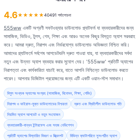
4.6
★
★
★
★
★
40491 পর্যালোচনা
555ww
একটি অগ্রণী সফটওয়্যার ডাউনলোড প্ল্যাটফর্ম যা ব্যবহারকারীদের জন্য
সামাজিক, ভিডিও, টুলস, গেম, শিক্ষা এবং আরও অনেক কিছুর বিস্তৃত অ্যাপ সরবরাহ
করে। আমরা দ্রুত, নিরাপদ এবং নির্ভরযোগ্য ডাউনলোড অভিজ্ঞতা নিশ্চিত করি।
আমাদের প্ল্যাটফর্মে সর্বশেষ আপডেটগুলি দ্রুত পাওয়া যায়, যা ব্যবহারকারীদের সর্বদা
নতুন এবং উন্নত অ্যাপ ব্যবহার করার সুযোগ দেয়। '555ww' প্রতিটি অ্যাপের
নিরাপত্তা এবং কার্যকারিতা যাচাই করে, যাতে আপনি নিশ্চিন্তে ডাউনলোড করতে
পারেন। আপনার ডিজিটাল প্রয়োজনের জন্য এটি একটি ওয়ান-স্টপ সমাধান।
বিপুল সংখ্যক অ্যাপের সংগ্রহ (সামাজিক, বিনোদন, শিক্ষা, গেমিং)
নিরাপদ ও ভাইরাস-মুক্ত ডাউনলোডের নিশ্চয়তা
দ্রুত এবং স্থিতিশীল ডাউনলোড গতি
নিয়মিত অ্যাপ আপডেট ও নতুন সংযোজন
ব্যবহারকারী-বান্ধব ইন্টারফেস এবং সহজ নেভিগেশন
প্রতিটি অ্যাপের বিস্তারিত বিবরণ ও স্ক্রিনশট
বিভিন্ন ক্যাটাগরিতে সুসংগঠিত অ্যাপ