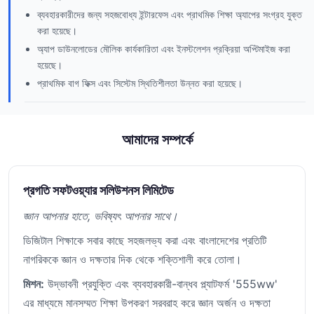
ব্যবহারকারীদের জন্য সহজবোধ্য ইন্টারফেস এবং প্রাথমিক শিক্ষা অ্যাপের সংগ্রহ যুক্ত
করা হয়েছে।
অ্যাপ ডাউনলোডের মৌলিক কার্যকারিতা এবং ইনস্টলেশন প্রক্রিয়া অপ্টিমাইজ করা
হয়েছে।
প্রাথমিক বাগ ফিক্স এবং সিস্টেম স্থিতিশীলতা উন্নত করা হয়েছে।
আমাদের সম্পর্কে
প্রগতি সফটওয়্যার সলিউশনস লিমিটেড
জ্ঞান আপনার হাতে, ভবিষ্যৎ আপনার সাথে।
ডিজিটাল শিক্ষাকে সবার কাছে সহজলভ্য করা এবং বাংলাদেশের প্রতিটি
নাগরিককে জ্ঞান ও দক্ষতার দিক থেকে শক্তিশালী করে তোলা।
মিশন:
উদ্ভাবনী প্রযুক্তি এবং ব্যবহারকারী-বান্ধব প্ল্যাটফর্ম '555ww'
এর মাধ্যমে মানসম্মত শিক্ষা উপকরণ সরবরাহ করে জ্ঞান অর্জন ও দক্ষতা