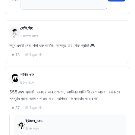
গেমিং কিং
1 সপ্তাহ আগে
নতুন একটা গেম খেলা শুরু করেছি, আসক্ত হয়ে গেছি প্রায়! 🎮
💬 উত্তর দিন
♥ 16
শাকিব খান
5 দিন আগে
555ww অ্যাপটা ব্যবহার করে দেখলাম, কাস্টমার সার্ভিসটা বেশ ভালো। যেকোনো
সমস্যার দ্রুত সমাধান পাওয়া যায়। আপনারা কি ব্যবহার করেছেন?
💬 উত্তর দিন
♥ 37
ইউজার_৪৫৬
5 দিন আগে