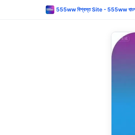
555ww বিশ্বস্ত Site - 555ww বাং