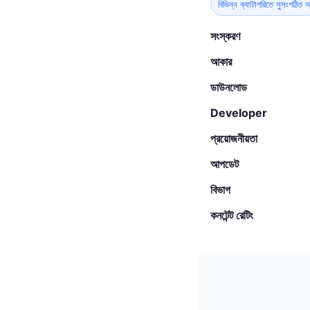
বিভিন্ন ক্যাটাগরিতে সুসংগঠিত অ
সংস্করণ
আকার
ডাউনলোড
Developer
প্রয়োজনীয়তা
আপডেট
বিভাগ
কনটেন্ট রেটিং