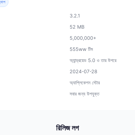
্যাপ
3.2.1
52 MB
5,000,000+
555ww টিম
অ্যান্ড্রয়েড 5.0 ও তার উপরে
2024-07-28
অ্যাপ্লিকেশন স্টোর
সবার জন্য উপযুক্ত
রিলিজ লগ