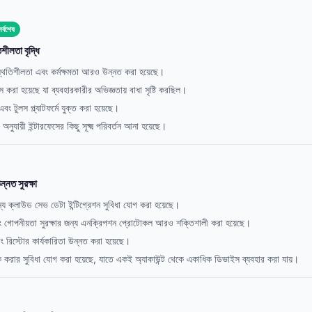
সর্বশেষ
শীলতা বৃদ্ধি
ক স্থিতিশীলতা এবং কর্মক্ষমতা আরও উন্নত করা হয়েছে।
স করা হয়েছে যা ব্যবহারকারীর অভিজ্ঞতায় বাধা সৃষ্টি করছিল।
 এবং টুলস প্ল্যাটফর্মে যুক্ত করা হয়েছে।
অনুযায়ী ইন্টারফেসের কিছু সূক্ষ্ম পরিবর্তন আনা হয়েছে।
্নত সুরক্ষা
জন্য ক্লাউড সেভ ডেটা ইন্টিগ্রেশন সুবিধা যোগ করা হয়েছে।
বং গোপনীয়তা সুরক্ষার জন্য এনক্রিপশন প্রোটোকল আরও শক্তিশালী করা হয়েছে।
ং রিস্টোর কার্যকারিতা উন্নত করা হয়েছে।
ক করার সুবিধা যোগ করা হয়েছে, যাতে একই অ্যাকাউন্ট থেকে একাধিক ডিভাইস ব্যবহার করা যায়।