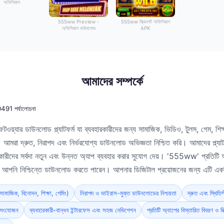
অফিসিয়াল
555ww Preview -
555ww স্ক্রিনশট অফিসিয়াল
অফিসিয়াল ডাউনলোড
APK
আমাদের সম্পর্কে
491 পর্যালোচনা
ওয়্যার ডাউনলোড প্ল্যাটফর্ম যা ব্যবহারকারীদের জন্য সামাজিক, ভিডিও, টুলস, গেম, শ
 আমরা দ্রুত, নিরাপদ এবং নির্ভরযোগ্য ডাউনলোড অভিজ্ঞতা নিশ্চিত করি। আমাদের প্ল্যাট
বহারকারীদের সর্বদা নতুন এবং উন্নত অ্যাপ ব্যবহার করার সুযোগ দেয়। '555ww' প্রতিটি 
াতে আপনি নিশ্চিন্তে ডাউনলোড করতে পারেন। আপনার ডিজিটাল প্রয়োজনের জন্য এটি একট
সামাজিক, বিনোদন, শিক্ষা, গেমিং)
নিরাপদ ও ভাইরাস-মুক্ত ডাউনলোডের নিশ্চয়তা
দ্রুত এবং স্থি
ন সংযোজন
ব্যবহারকারী-বান্ধব ইন্টারফেস এবং সহজ নেভিগেশন
প্রতিটি অ্যাপের বিস্তারিত বিবরণ ও স্