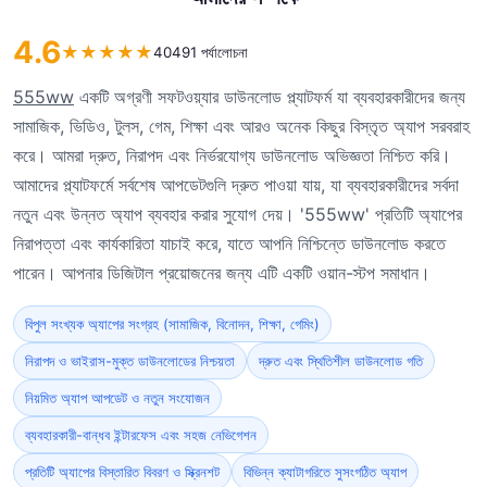
4.6
★
★
★
★
★
40491 পর্যালোচনা
555ww
একটি অগ্রণী সফটওয়্যার ডাউনলোড প্ল্যাটফর্ম যা ব্যবহারকারীদের জন্য
সামাজিক, ভিডিও, টুলস, গেম, শিক্ষা এবং আরও অনেক কিছুর বিস্তৃত অ্যাপ সরবরাহ
করে। আমরা দ্রুত, নিরাপদ এবং নির্ভরযোগ্য ডাউনলোড অভিজ্ঞতা নিশ্চিত করি।
আমাদের প্ল্যাটফর্মে সর্বশেষ আপডেটগুলি দ্রুত পাওয়া যায়, যা ব্যবহারকারীদের সর্বদা
নতুন এবং উন্নত অ্যাপ ব্যবহার করার সুযোগ দেয়। '555ww' প্রতিটি অ্যাপের
নিরাপত্তা এবং কার্যকারিতা যাচাই করে, যাতে আপনি নিশ্চিন্তে ডাউনলোড করতে
পারেন। আপনার ডিজিটাল প্রয়োজনের জন্য এটি একটি ওয়ান-স্টপ সমাধান।
বিপুল সংখ্যক অ্যাপের সংগ্রহ (সামাজিক, বিনোদন, শিক্ষা, গেমিং)
নিরাপদ ও ভাইরাস-মুক্ত ডাউনলোডের নিশ্চয়তা
দ্রুত এবং স্থিতিশীল ডাউনলোড গতি
নিয়মিত অ্যাপ আপডেট ও নতুন সংযোজন
ব্যবহারকারী-বান্ধব ইন্টারফেস এবং সহজ নেভিগেশন
প্রতিটি অ্যাপের বিস্তারিত বিবরণ ও স্ক্রিনশট
বিভিন্ন ক্যাটাগরিতে সুসংগঠিত অ্যাপ