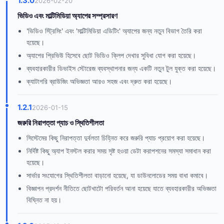
1.3.0
2026-02-20
ভিডিও এবং মাল্টিমিডিয়া অ্যাপের সম্প্রসারণ
'ভিডিও স্ট্রিমিং' এবং 'মাল্টিমিডিয়া এডিটিং' অ্যাপের জন্য নতুন বিভাগ তৈরি করা
হয়েছে।
অ্যাপের প্রিভিউ হিসেবে ছোট ভিডিও ক্লিপ দেখার সুবিধা যোগ করা হয়েছে।
ব্যবহারকারীর ডিভাইস স্টোরেজ ব্যবস্থাপনার জন্য একটি নতুন টুল যুক্ত করা হয়েছে।
ক্যাটাগরি ব্রাউজিং অভিজ্ঞতা আরও সহজ এবং দ্রুত করা হয়েছে।
1.2.1
2026-01-15
জরুরি নিরাপত্তা প্যাচ ও স্থিতিশীলতা
সিস্টেমের কিছু নিরাপত্তা দুর্বলতা চিহ্নিত করে জরুরি প্যাচ প্রয়োগ করা হয়েছে।
নির্দিষ্ট কিছু অ্যাপ ইনস্টল করার সময় সৃষ্ট হওয়া ডেটা করাপশনের সমস্যা সমাধান করা
হয়েছে।
সার্ভার সংযোগের স্থিতিশীলতা বাড়ানো হয়েছে, যা ডাউনলোডের সময় বাধা কমাবে।
বিজ্ঞাপন প্রদর্শন নীতিতে ছোটখাটো পরিবর্তন আনা হয়েছে যাতে ব্যবহারকারীর অভিজ্ঞতা
বিঘ্নিত না হয়।