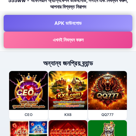
555ww - অফিসিয়াল অ্যাপ্লিকেশন ডাউনলোড, লগইন এবং নিবন্ধন করুন,
আপনার বিশ্বস্ত নিরাপদ
APK ডাউনলোড
এখনই নিবন্ধন করুন
অন্যান্য জনপ্রিয় ব্র্যান্ড
CEO
KX8
QQ777